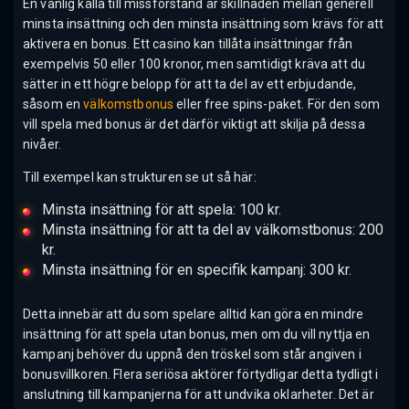
En vanlig källa till missförstånd är skillnaden mellan generell
minsta insättning och den minsta insättning som krävs för att
aktivera en bonus. Ett casino kan tillåta insättningar från
exempelvis 50 eller 100 kronor, men samtidigt kräva att du
sätter in ett högre belopp för att ta del av ett erbjudande,
såsom en
välkomstbonus
eller free spins-paket. För den som
vill spela med bonus är det därför viktigt att skilja på dessa
nivåer.
Till exempel kan strukturen se ut så här:
Minsta insättning för att spela: 100 kr.
Minsta insättning för att ta del av välkomstbonus: 200
kr.
Minsta insättning för en specifik kampanj: 300 kr.
Detta innebär att du som spelare alltid kan göra en mindre
insättning för att spela utan bonus, men om du vill nyttja en
kampanj behöver du uppnå den tröskel som står angiven i
bonusvillkoren. Flera seriösa aktörer förtydligar detta tydligt i
anslutning till kampanjerna för att undvika oklarheter. Det är