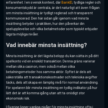
erfarenhet. I en svensk kontext, där
BankID
, tydliga regler och
konsumentskydd är centrala, är det naturligt att även frågan
om minsta insättning är tydligt reglerad och transparent
kommunicerad. Den här sidan går igenom vad minsta
insättning betyder i praktiken, hur den påverkar din
spelupplevelse och vilka betalmetoder som typiskt erbjuder
lägsta möjliga nivåer.
Vad innebär minsta insättning?
Minsta insättning är det lägsta belopp du kan sätta in på ditt
spelkonto vid en enskild transaktion. Denna gräns varierar
mellan olika casinon, men också mellan olika
betalningsmetoder hos samma aktör. Syftet är dels att
säkerställa att transaktionskostnader och tekniska avgifter
täcks, dels att skapa en lämplig nivå för normal användning.
För spelaren blir minsta insättning en tydlig indikator på hur
lätt det är att komma igång utan att ta onödigt stor
ekonomisk risk.
I Sverige ligger vanliga nivåer för minsta insättning ofta i