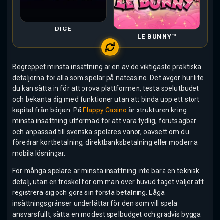
DICE
LE BUNNY™
Begreppet minsta insättning är en av de viktigaste praktiska
detaljerna för alla som spelar på nätcasino. Det avgör hur lite
du kan sätta in för att prova plattformen, testa spelutbudet
och bekanta dig med funktioner utan att binda upp ett stort
kapital från början. På
Flappy Casino
är strukturen kring
minsta insättning utformad för att vara tydlig, förutsägbar
och anpassad till svenska spelares vanor, oavsett om du
föredrar kortbetalning, direktbanksbetalning eller moderna
mobila lösningar.
För många spelare är minsta insättning inte bara en teknisk
detalj, utan en tröskel för om man över huvud taget väljer att
registrera sig och göra sin första betalning. Låga
insättningsgränser underlättar för den som vill spela
ansvarsfullt, sätta en modest spelbudget och gradvis bygga