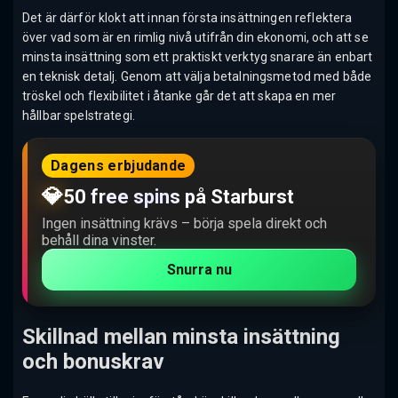
Det är därför klokt att innan första insättningen reflektera
över vad som är en rimlig nivå utifrån din ekonomi, och att se
minsta insättning som ett praktiskt verktyg snarare än enbart
en teknisk detalj. Genom att välja betalningsmetod med både
tröskel och flexibilitet i åtanke går det att skapa en mer
hållbar spelstrategi.
Dagens erbjudande
💎
50 free spins på Starburst
Ingen insättning krävs – börja spela direkt och
behåll dina vinster.
Snurra nu
Skillnad mellan minsta insättning
och bonuskrav