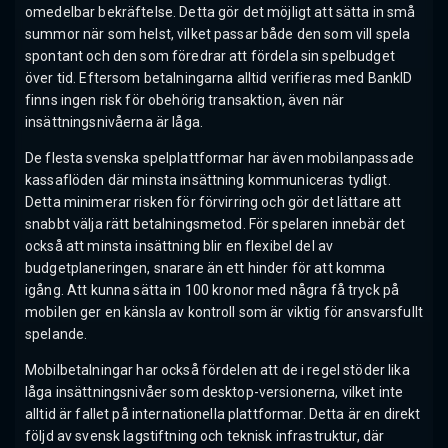
omedelbar bekräftelse. Detta gör det möjligt att sätta in små
summor när som helst, vilket passar både den som vill spela
spontant och den som föredrar att fördela sin spelbudget
över tid. Eftersom betalningarna alltid verifieras med BankID
finns ingen risk för obehörig transaktion, även när
insättningsnivåerna är låga.
De flesta svenska spelplattformar har även mobilanpassade
kassaflöden där minsta insättning kommuniceras tydligt.
Detta minimerar risken för förvirring och gör det lättare att
snabbt välja rätt betalningsmetod. För spelaren innebär det
också att minsta insättning blir en flexibel del av
budgetplaneringen, snarare än ett hinder för att komma
igång. Att kunna sätta in 100 kronor med några få tryck på
mobilen ger en känsla av kontroll som är viktig för ansvarsfullt
spelande.
Mobilbetalningar har också fördelen att de i regel stöder lika
låga insättningsnivåer som desktop-versionerna, vilket inte
alltid är fallet på internationella plattformar. Detta är en direkt
följd av svensk lagstiftning och teknisk infrastruktur, där