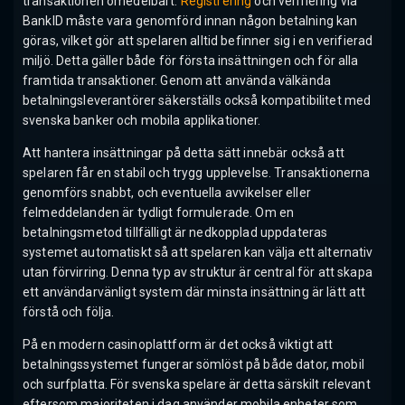
transaktionen omedelbart.
Registrering
och verifiering via
BankID måste vara genomförd innan någon betalning kan
göras, vilket gör att spelaren alltid befinner sig i en verifierad
miljö. Detta gäller både för första insättningen och för alla
framtida transaktioner. Genom att använda välkända
betalningsleverantörer säkerställs också kompatibilitet med
svenska banker och mobila applikationer.
Att hantera insättningar på detta sätt innebär också att
spelaren får en stabil och trygg upplevelse. Transaktionerna
genomförs snabbt, och eventuella avvikelser eller
felmeddelanden är tydligt formulerade. Om en
betalningsmetod tillfälligt är nedkopplad uppdateras
systemet automatiskt så att spelaren kan välja ett alternativ
utan förvirring. Denna typ av struktur är central för att skapa
ett användarvänligt system där minsta insättning är lätt att
förstå och följa.
På en modern casinoplattform är det också viktigt att
betalningssystemet fungerar sömlöst på både dator, mobil
och surfplatta. För svenska spelare är detta särskilt relevant
eftersom majoriteten i dag använder mobila enheter som