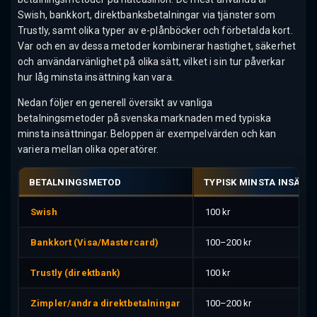
Swish, bankkort, direktbanksbetalningar via tjänster som
Trustly, samt olika typer av e-plånböcker och förbetalda kort.
Var och en av dessa metoder kombinerar hastighet, säkerhet
och användarvänlighet på olika sätt, vilket i sin tur påverkar
hur låg minsta insättning kan vara.
Nedan följer en generell översikt av vanliga
betalningsmetoder på svenska marknaden med typiska
minsta insättningar. Beloppen är exempelvärden och kan
variera mellan olika operatörer.
BETALNINGSMETOD
TYPISK MINSTA INSÄTT
Swish
100 kr
Bankkort (
Visa
/Mastercard)
100–200 kr
Trustly (direktbank)
100 kr
Zimpler
/andra direktbetalningar
100–200 kr