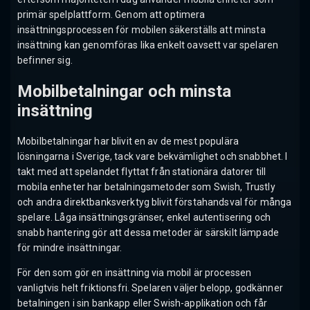
primär spelplattform. Genom att optimera
insättningsprocessen för mobilen säkerställs att minsta
insättning kan genomföras lika enkelt oavsett var spelaren
befinner sig.
Mobilbetalningar och minsta
insättning
Mobilbetalningar har blivit en av de mest populära
lösningarna i Sverige, tack vare bekvämlighet och snabbhet. I
takt med att spelandet flyttat från stationära datorer till
mobila enheter har betalningsmetoder som Swish, Trustly
och andra direktbanksverktyg blivit förstahandsval för många
spelare. Låga insättningsgränser, enkel autentisering och
snabb hantering gör att dessa metoder är särskilt lämpade
för mindre insättningar.
För den som gör en insättning via mobil är processen
vanligtvis helt friktionsfri. Spelaren väljer belopp, godkänner
betalningen i sin bankapp eller Swish-applikation och får