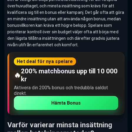
överhuvudtaget, och minsta insättning som krävs för att
kvalificera sig till en bonus eller kampanj. Det går ofta att göra
en mindre insättning utan att använda någon bonus, medan
bonusvillkoren kan kräva ett högre belopp. Spelare som
prioriterar kontroll över sin budget väljer ofta att börja med
den lägsta tillåtna insättningen och därefter gradvis justera
nivån utifrån erfarenhet och komfort.
Het deal för nya spelare
200% matchbonus upp till 10 000
🔥
kr
Aktivera din 200% bonus och tredubbla saldot
direkt.
Hämta Bonus
Varför varierar minsta insättning