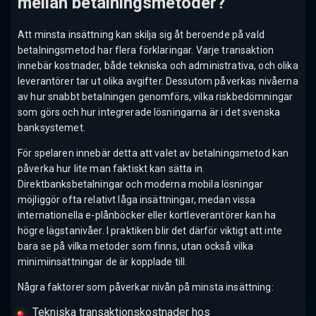
mellan betalningsmetoder?
Att minsta insättning kan skilja sig åt beroende på vald
betalningsmetod har flera förklaringar. Varje transaktion
innebär kostnader, både tekniska och administrativa, och olika
leverantörer tar ut olika avgifter. Dessutom påverkas nivåerna
av hur snabbt betalningen genomförs, vilka riskbedömningar
som görs och hur integrerade lösningarna är i det svenska
banksystemet.
För spelaren innebär detta att valet av betalningsmetod kan
påverka hur lite man faktiskt kan sätta in.
Direktbanksbetalningar och moderna mobila lösningar
möjliggör ofta relativt låga insättningar, medan vissa
internationella e-plånböcker eller kortleverantörer kan ha
högre lägstanivåer. I praktiken blir det därför viktigt att inte
bara se på vilka metoder som finns, utan också vilka
minimiinsättningar de är kopplade till.
Några faktorer som påverkar nivån på minsta insättning:
Tekniska transaktionskostnader hos