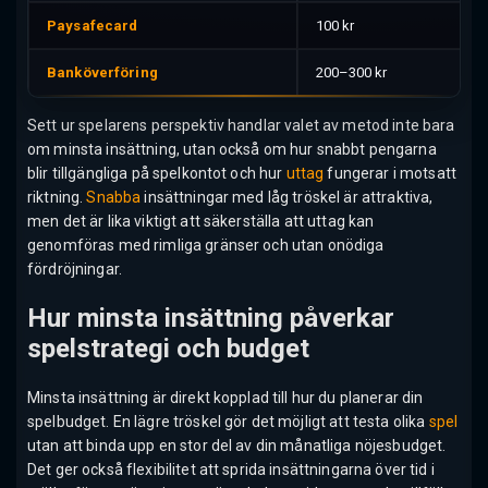
Paysafecard
100 kr
Banköverföring
200–300 kr
Sett ur spelarens perspektiv handlar valet av metod inte bara
om minsta insättning, utan också om hur snabbt pengarna
blir tillgängliga på spelkontot och hur
uttag
fungerar i motsatt
riktning.
Snabba
insättningar med låg tröskel är attraktiva,
men det är lika viktigt att säkerställa att uttag kan
genomföras med rimliga gränser och utan onödiga
fördröjningar.
Hur minsta insättning påverkar
spelstrategi och budget
Minsta insättning är direkt kopplad till hur du planerar din
spelbudget. En lägre tröskel gör det möjligt att testa olika
spel
utan att binda upp en stor del av din månatliga nöjesbudget.
Det ger också flexibilitet att sprida insättningarna över tid i