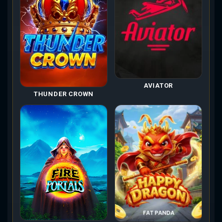
AVIATOR
THUNDER CROWN