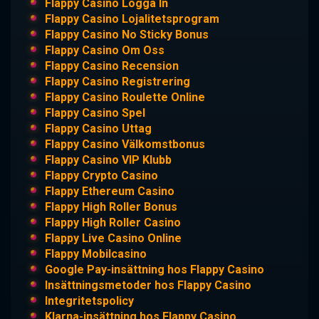
Flappy Casino Logga In
Flappy Casino Lojalitetsprogram
Flappy Casino No Sticky Bonus
Flappy Casino Om Oss
Flappy Casino Recension
Flappy Casino Registrering
Flappy Casino Roulette Online
Flappy Casino Spel
Flappy Casino Uttag
Flappy Casino Välkomstbonus
Flappy Casino VIP Klubb
Flappy Crypto Casino
Flappy Ethereum Casino
Flappy High Roller Bonus
Flappy High Roller Casino
Flappy Live Casino Online
Flappy Mobilcasino
Google Pay-insättning hos Flappy Casino
Insättningsmetoder hos Flappy Casino
Integritetspolicy
Klarna-insättning hos Flappy Casino