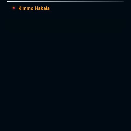
Kimmo Hakala