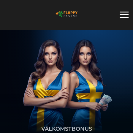
VÄLKOMSTBONUS